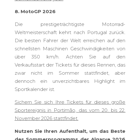
8. MotoGP 2026
Die prestigeträchtigste Motorrad-
Weltmeisterschaft kehrt nach Portugal zurück.
Die besten Fahrer der Welt erreichen auf den
schnellsten Maschinen Geschwindigkeiten von
über 350 km/h. Achten Sie auf den
Verkaufsstart der Tickets für dieses Rennen, das
zwar nicht im Sommer stattfindet, aber
dennoch ein unverzichtbares Highlight im
Sportkalender ist.
Sichern Sie sich Ihre Tickets für dieses große
Sportereignis in Portimão, das vom 20. bis 22.
November 2026 stattfindet.
Nutzen Sie Ihren Aufenthalt, um das Beste
des Sommerprogramms der Algarve 2026