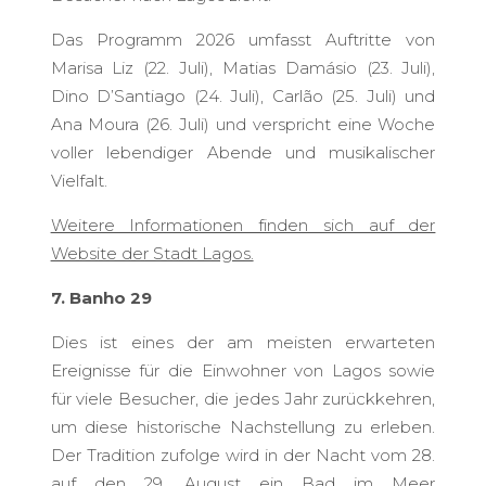
Das Programm 2026 umfasst Auftritte von
Marisa Liz (22. Juli), Matias Damásio (23. Juli),
Dino D’Santiago (24. Juli), Carlão (25. Juli) und
Ana Moura (26. Juli) und verspricht eine Woche
voller lebendiger Abende und musikalischer
Vielfalt.
Weitere Informationen finden sich auf der
Website der Stadt Lagos.
7. Banho 29
Dies ist eines der am meisten erwarteten
Ereignisse für die Einwohner von Lagos sowie
für viele Besucher, die jedes Jahr zurückkehren,
um diese historische Nachstellung zu erleben.
Der Tradition zufolge wird in der Nacht vom 28.
auf den 29. August ein Bad im Meer