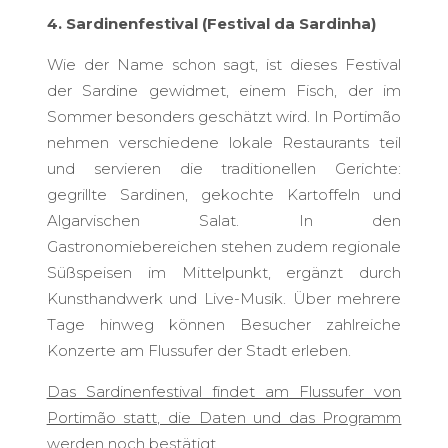
4. Sardinenfestival (Festival da Sardinha)
Wie der Name schon sagt, ist dieses Festival
der Sardine gewidmet, einem Fisch, der im
Sommer besonders geschätzt wird. In Portimão
nehmen verschiedene lokale Restaurants teil
und servieren die traditionellen Gerichte:
gegrillte Sardinen, gekochte Kartoffeln und
Algarvischen Salat. In den
Gastronomiebereichen stehen zudem regionale
Süßspeisen im Mittelpunkt, ergänzt durch
Kunsthandwerk und Live-Musik. Über mehrere
Tage hinweg können Besucher zahlreiche
Konzerte am Flussufer der Stadt erleben.
Das Sardinenfestival findet am Flussufer von
Portimão statt, die Daten und das Programm
werden noch bestätigt.