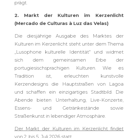
prägt.
2.
Markt der Kulturen im Kerzenlicht
(Mercado de Culturas à Luz das Velas)
Die diesjährige Ausgabe des Marktes der
Kulturen im Kerzenlicht steht unter dem Thema
„Lusophone kulturelle Identität“ und widmet
sich dem gemeinsamen Erbe der
portugiesischsprachigen Kulturen. Wie es
Tradition ist, erleuchten kunstvolle
Kerzendesigns die Hauptstraßen von Lagoa
und schaffen ein einzigartiges Stadtbild. Die
Abende bieten Unterhaltung, Live-Konzerte,
Essens- und Getränkestände sowie
Straßenkunst in lebendiger Atmosphäre.
Der Markt der Kulturen im Kerzenlicht findet
von 2. bis 5. Juli 2026 statt.