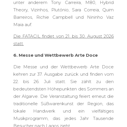
unter anderem Tony Carreira, M80, Hybrid
Theory, Vizinhos, Plutónio, Sara Correia, Quim
Barreiros, Richie Campbell und Nininho Vaz
Maia auf.
Die FATACIL findet von 21. bis 30. August 2026
statt.
6.
Messe und Wettbewerb Arte Doce
Die Messe und der Wettbewerb Arte Doce
kehren zur 37. Ausgabe zurück und finden vom
22. bis 26. Juli statt. Sie zählt zu den
bedeutendsten Höhepunkten des Sommers an
der Algarve. Die Veranstaltung feiert erneut die
traditionelle Süßwarenkunst der Region, das
lokale Handwerk und ein vielfältiges
Musikprogramm, das jedes Jahr Tausende
Besucher nach Lagos zieht.