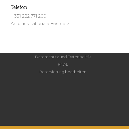
Telefon
+ 351 282 771 200
Anruf ins nationale Festnetz
Datenschutz und Datenpolitik
RNAL
Reservierung bearbeiten