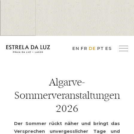
EN
FR
DE
PT
ES
Algarve-
Sommerveranstaltungen
2026
Der Sommer rückt näher und bringt das
Versprechen unvergesslicher Tage und