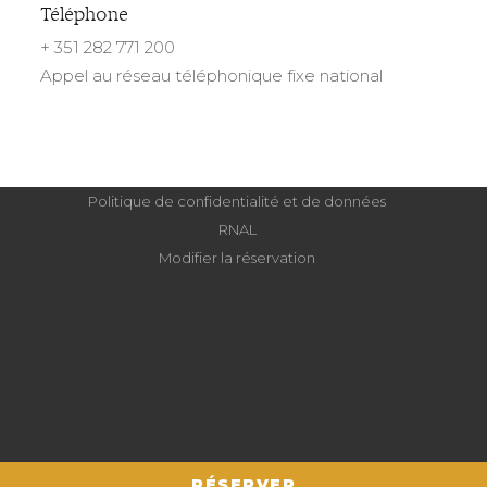
Téléphone
+ 351 282 771 200
Appel au réseau téléphonique fixe national
Politique de confidentialité et de données
RNAL
Modifier la réservation
RÉSERVER