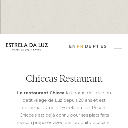
EN
FR
DE
PT
ES
Chiccas Restaurant
Le restaurant Chicca
fait partie de la vie du
petit village de Luz depuis 20 ans et est
désormais situé à l'Estrela da Luz Resort.
Chicca’s est déjà connu pour ses plats faits
maison préparés avec des produits locaux et