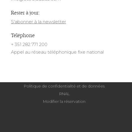
Rester à jour:
S'abonner à la newsletter
Téléphone
+ 351 282 771 200
Appel au réseau téléphonique fixe national
Politique de confidentialité et de données
RNAL
Modifier la réservation