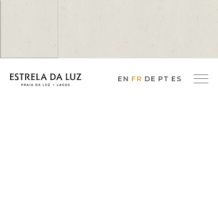
EN
FR
DE
PT
ES