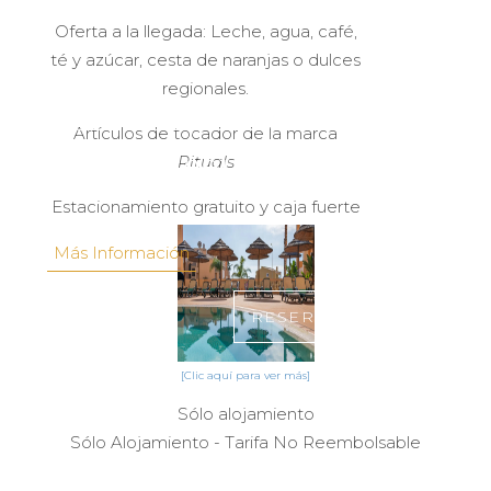
Oferta a la llegada: Leche, agua, café,
té y azúcar, cesta de naranjas o dulces
regionales.
Sólo Alojamiento - Tarifa
Artículos de tocador de la marca
No Reembolsable
Rituals
Estacionamiento gratuito y caja fuerte
Más Información
RESERVA ONLINE!
[Clic aquí para ver más]
Sólo alojamiento
Sólo Alojamiento - Tarifa No Reembolsable