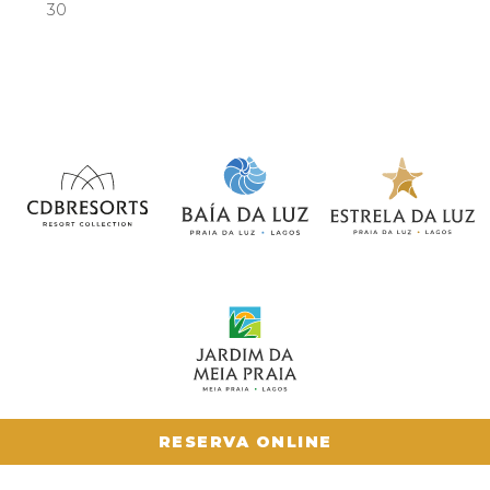
30
Más Información
RESERVA ONLINE!
RESERVA ONLINE
Ponerse en contacto.
Reserva Online!