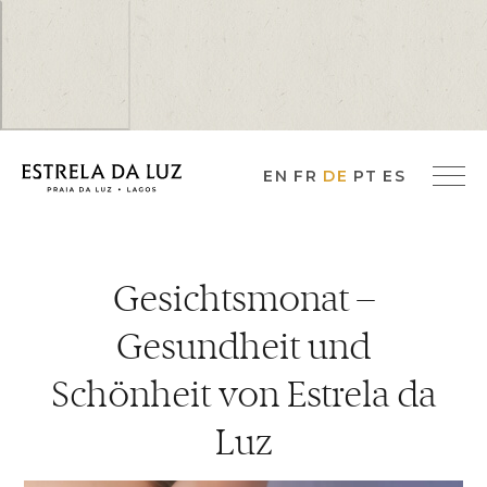
EN
FR
DE
PT
ES
Gesichtsmonat –
Gesundheit und
Schönheit von Estrela da
Luz