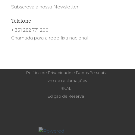
Subscreva a nossa Newsletter
Telefone
+ 351 282 771 200
Chamada para a rede fixa nacional
Política de Privacidade e Dados Pessoais
Livro de reclamações
RNAL
Edição de Reserva