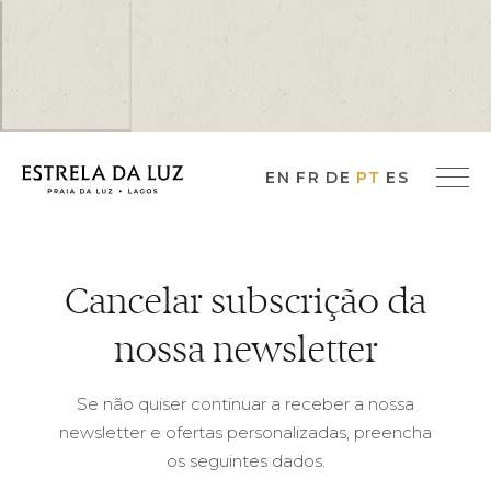
EN
FR
DE
PT
ES
Cancelar subscrição da
nossa newsletter
Se não quiser continuar a receber a nossa
newsletter e ofertas personalizadas, preencha
os seguintes dados.